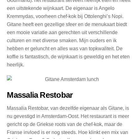
Gourmand): het restaurant serveert heerlijk eten en heeft
een uitstekende wijnkaart. De eigenaar is Angelo
Kremmydas, voorheen chef-kok bij Ottolenghi’s Nopi.
Gitane heeft een gezellige sfeer en de menukaart biedt
een mooie variatie aan gerechten uit verschillende
culturen en met diverse smaken. Mijn ouders en ik
hebben er geluncht en alles was van topkwaliteit. De
koffie is fantastisch, de wijnkaart is geweldig en het eten
heerlijk.
Massalia Restobar
Massalia Restobar, van dezelfde eigenaar als Gitane, is
nu gevestigd in Amsterdam-Oost. Het restaurant is meer
gericht op de Griekse roots van de chef-kok, maar de
Franse invloed is er nog steeds. Hoe klinkt een mix van