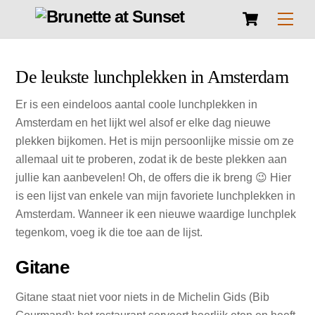
Cart
Skip
Men
to
content
De leukste lunchplekken in Amsterdam
Er is een eindeloos aantal coole lunchplekken in
Amsterdam en het lijkt wel alsof er elke dag nieuwe
plekken bijkomen. Het is mijn persoonlijke missie om ze
allemaal uit te proberen, zodat ik de beste plekken aan
jullie kan aanbevelen! Oh, de offers die ik breng 😉 Hier
is een lijst van enkele van mijn favoriete lunchplekken in
Amsterdam. Wanneer ik een nieuwe waardige lunchplek
tegenkom, voeg ik die toe aan de lijst.
Gitane
Gitane staat niet voor niets in de Michelin Gids (Bib