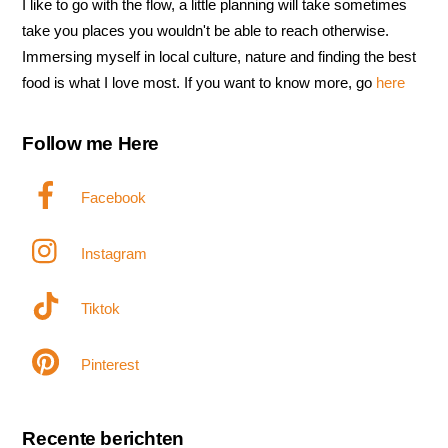
I like to go with the flow, a little planning will take sometimes
take you places you wouldn't be able to reach otherwise.
Immersing myself in local culture, nature and finding the best
food is what I love most. If you want to know more, go
here
Follow me Here
Facebook
Instagram
Tiktok
Pinterest
Recente berichten